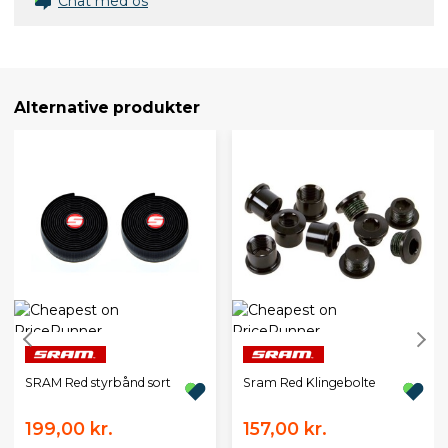
Chat med os
Alternative produkter
SRAM Red styrbånd sort
Sram Red Klingebolte
199,00 kr.
157,00 kr.