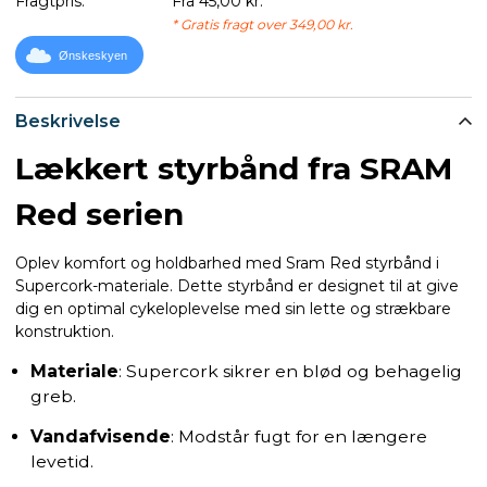
Fragtpris:
Fra 45,00 kr.
* Gratis fragt over 349,00 kr.
Ønskeskyen
Beskrivelse
Lækkert styrbånd fra SRAM
Red serien
Oplev komfort og holdbarhed med Sram Red styrbånd i
Supercork-materiale. Dette styrbånd er designet til at give
dig en optimal cykeloplevelse med sin lette og strækbare
konstruktion.
Materiale
: Supercork sikrer en blød og behagelig
greb.
Vandafvisende
: Modstår fugt for en længere
levetid.