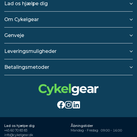
Lad os hjælpe dig
Om Cykelgear
Genveje
Leveringsmuligheder
Betalingsmetoder
Lad os hjælpe dig
Åbningstider
+45 60 70 83 83
Mandag - Fredag
09:00 - 16:00
info@cykelgear.dk