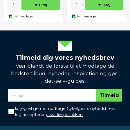
-
+
-
+
Tilføj
Tilføj
1-2 hverdage
1-2 hverdage
Tilmeld dig vores nyhedsbrev
Vær blandt de første til at modtage de
bedste tilbud, nyheder, inspiration og gør-
det-selv-guides.
Tilmeld
Ja, jeg vil gerne modtage Cykelgears nyhedsbrev.
Jeg accepterer
privatlivspolitikken
.