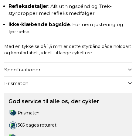
Refleksdetaljer
: Afslutningsbånd og Trek-
styrpropper med refleks medfølger.
Ikke-klæbende bagside
: For nem justering og
fjernelse.
Med en tykkelse på 1,5 mm er dette styrbånd både holdbart
og komfortabelt, ideelt til lange cykelture.
Specifikationer
Prismatch
God service til alle os, der cykler
Prismatch
365 dages returret