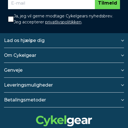
Tilmeld
Ja, jeg vil gerne modtage Cykelgears nyhedsbrev.
Jeg accepterer
privatlivspolitikken
.
Lad os hjælpe dig
Om Cykelgear
Genveje
Leveringsmuligheder
Betalingsmetoder