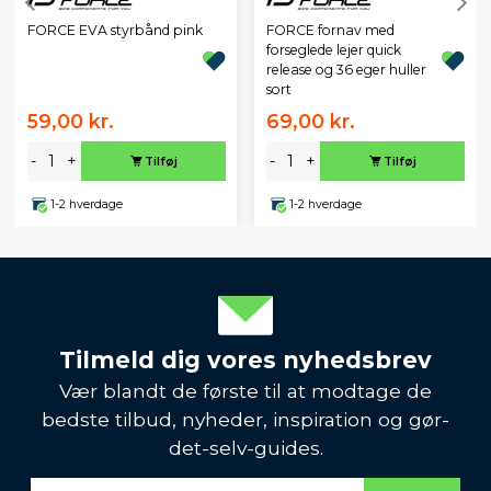
FORCE EVA styrbånd pink
FORCE fornav med
forseglede lejer quick
release og 36 eger huller
sort
59,00 kr.
69,00 kr.
-
+
-
+
Tilføj
Tilføj
1-2 hverdage
1-2 hverdage
Tilmeld dig vores nyhedsbrev
Vær blandt de første til at modtage de
bedste tilbud, nyheder, inspiration og gør-
det-selv-guides.