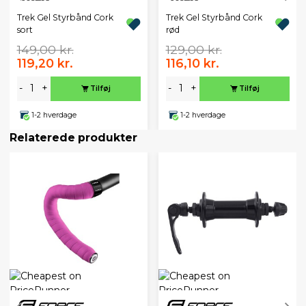
Trek Gel Styrbånd Cork
Trek Gel Styrbånd Cork
sort
rød
149,00 kr.
129,00 kr.
119,20 kr.
116,10 kr.
-
+
-
+
Tilføj
Tilføj
1-2 hverdage
1-2 hverdage
Relaterede produkter