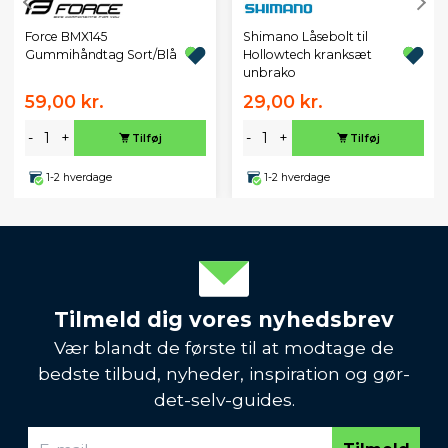
Force BMX145
Shimano Låsebolt til
Gummihåndtag Sort/Blå
Hollowtech kranksæt
unbrako
59,00 kr.
29,00 kr.
-
+
-
+
Tilføj
Tilføj
1-2 hverdage
1-2 hverdage
Tilmeld dig vores nyhedsbrev
Vær blandt de første til at modtage de
bedste tilbud, nyheder, inspiration og gør-
det-selv-guides.