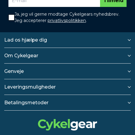
Tilmeld
Ja, jeg vil gerne modtage Cykelgears nyhedsbrev.
Jeg accepterer
privatlivspolitikken
.
Lad os hjælpe dig
Om Cykelgear
Genveje
Leveringsmuligheder
Betalingsmetoder