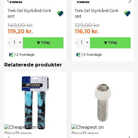
Trek Gel Styrbånd Cork
Trek Gel Styrbånd Cork
sort
rød
149,00 kr.
129,00 kr.
119,20 kr.
116,10 kr.
-
+
-
+
Tilføj
Tilføj
1-2 hverdage
1-2 hverdage
Relaterede produkter