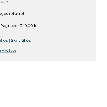
atch
ages returret
 fragt over 349,00 kr.
il os
|
Skriv til os
 med os