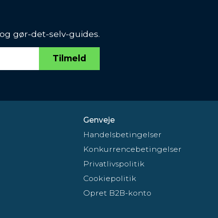
 og gør-det-selv-guides.
Tilmeld
Genveje
Handelsbetingelser
Konkurrencebetingelser
Privatlivspolitik
Cookiepolitik
Opret B2B-konto