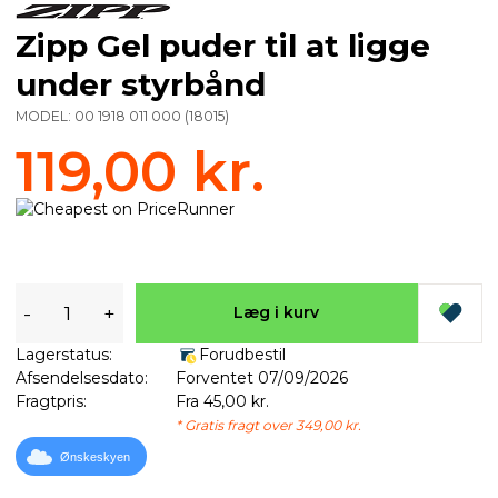
Zipp Gel puder til at ligge
under styrbånd
MODEL:
00 1918 011 000
(
18015
)
119,00 kr.
-
+
Læg i kurv
Lagerstatus:
Forudbestil
Afsendelsesdato:
Forventet 07/09/2026
Fragtpris:
Fra 45,00 kr.
* Gratis fragt over 349,00 kr.
Ønskeskyen