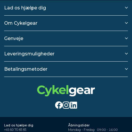
Lad os hjælpe dig
Om Cykelgear
Genveje
Leveringsmuligheder
Betalingsmetoder
Lad os hjælpe dig
Åbningstider
+45 60 70 83 83
Mandag - Fredag
09:00 - 16:00