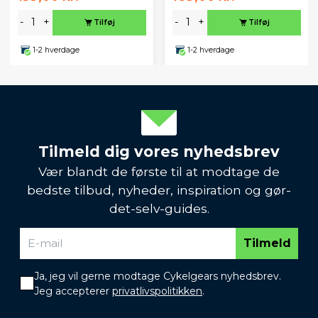
-
+
-
+
Tilføj
Tilføj
1-2 hverdage
1-2 hverdage
Tilmeld dig vores nyhedsbrev
Vær blandt de første til at modtage de
bedste tilbud, nyheder, inspiration og gør-
det-selv-guides.
Tilmeld
Ja, jeg vil gerne modtage Cykelgears nyhedsbrev.
Jeg accepterer
privatlivspolitikken
.