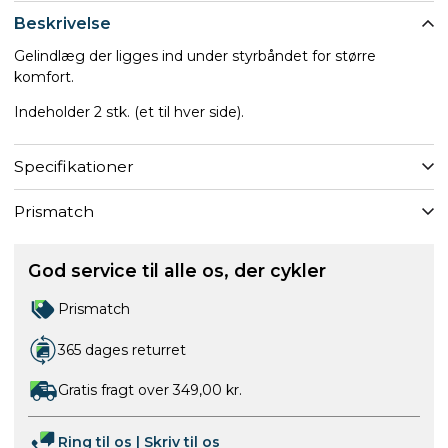
Beskrivelse
Gelindlæg der ligges ind under styrbåndet for større
komfort.
Indeholder 2 stk. (et til hver side).
Specifikationer
Prismatch
God service til alle os, der cykler
Prismatch
365 dages returret
Gratis fragt over 349,00 kr.
Ring til os
|
Skriv til os