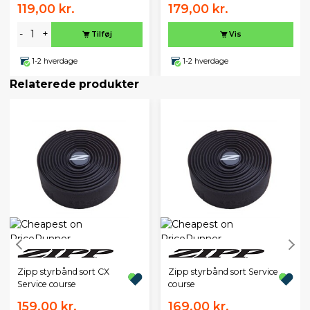
119,00 kr.
179,00 kr.
-
+
Tilføj
Vis
1-2 hverdage
1-2 hverdage
Relaterede produkter
Zipp styrbånd sort CX
Zipp styrbånd sort Service
Service course
course
159,00 kr.
169,00 kr.