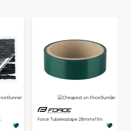
S
k
Force Tubelesstape 28mmx11m