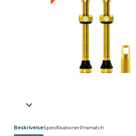
Beskrivelse
Specifikationer
Prismatch