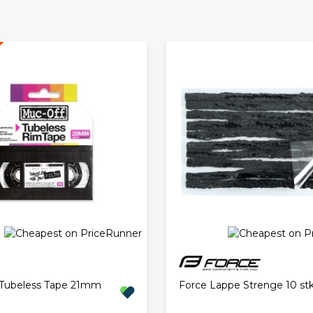
Tubeless Tape 21mm
Force Lappe Strenge 10 st