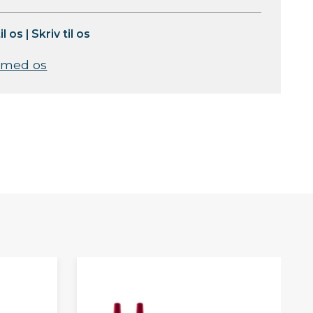
il os
|
Skriv til os
 med os
S