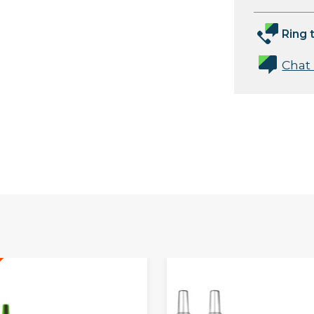
Ring t
Chat