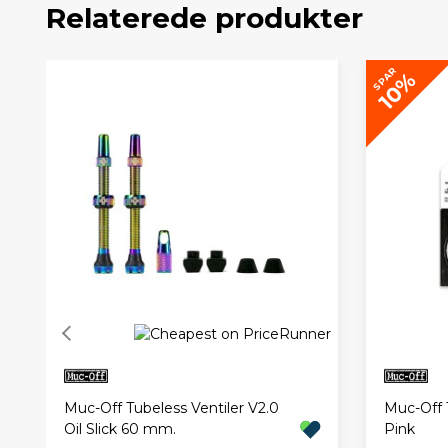
Relaterede produkter
SPAR
10%
Muc-Off Tubeless Ventiler V2.0
Muc-Off 
Oil Slick 60 mm.
Pink