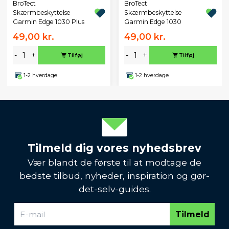
BroTect
BroTect
Skærmbeskyttelse
Skærmbeskyttelse
Garmin Edge 1030 Plus
Garmin Edge 1030
49,00 kr.
49,00 kr.
-
+
-
+
Tilføj
Tilføj
1-2 hverdage
1-2 hverdage
Tilmeld dig vores nyhedsbrev
Vær blandt de første til at modtage de
bedste tilbud, nyheder, inspiration og gør-
det-selv-guides.
Tilmeld