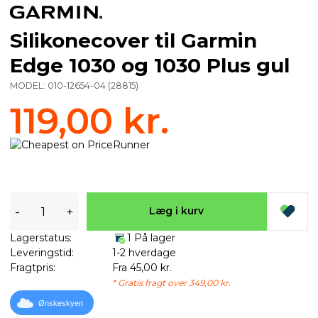
Silikonecover til Garmin
Edge 1030 og 1030 Plus gul
MODEL:
010-12654-04
(
28815
)
119,00 kr.
-
+
Læg i kurv
Lagerstatus:
1 På lager
Leveringstid:
1-2 hverdage
Fragtpris:
Fra 45,00 kr.
* Gratis fragt over 349,00 kr.
Ønskeskyen