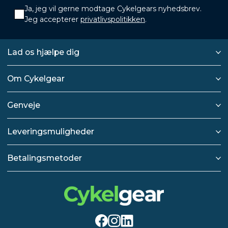
Ja, jeg vil gerne modtage Cykelgears nyhedsbrev.
Jeg accepterer
privatlivspolitikken
.
Lad os hjælpe dig
Om Cykelgear
Genveje
Leveringsmuligheder
Betalingsmetoder