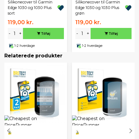
Silikonecover til Garmin
Silikonecover til Garmin
Edge 1030 og 1030 Plus
Edge 1030 og 1030 Plus
sort
grøn
119,00 kr.
119,00 kr.
-
+
-
+
Tilføj
Tilføj
1-2 hverdage
1-2 hverdage
Relaterede produkter