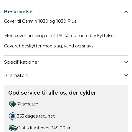
Beskrivelse
Cover til Garmin 1030 og 1030 Plus
Med cover omkring din GPS, får du mere beskyttelse.
Coveret beskytter mod slag, vand og snavs.
Specifikationer
Prismatch
God service til alle os, der cykler
Prismatch
365 dages returret
Gratis fragt over 349,00 kr.