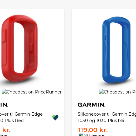
over til Garmin Edge
Silikonecover til Garmin Ed
30 Plus Rød
1030 og 1030 Plus blå
 kr.
119,00 kr.
rdage
1-2 hverdage