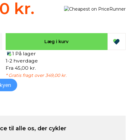
0 kr.
Læg i kurv
1 På lager
1-2 hverdage
Fra 45,00 kr.
* Gratis fragt over 349,00 kr.
kyen
e til alle os, der cykler