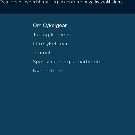
 Cykelgears nyhedsbrev. Jeg accepterer
privatlivspolitikken
.
Om Cykelgear
Job og karriere
Om Cykelgear
Teamet
Sponsorater og samarbejder
Nyhedsbrev