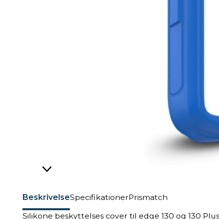
Beskrivelse
Specifikationer
Prismatch
Silikone beskyttelses cover til edge 130 og 130 Plu