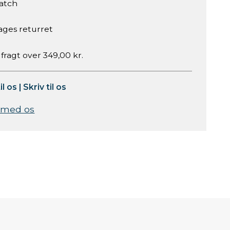
atch
ages returret
 fragt over 349,00 kr.
il os
|
Skriv til os
 med os