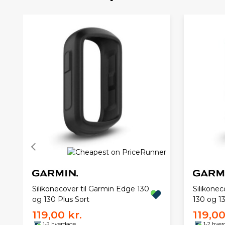
Silikonecover til Garmin Edge 130
Silikonec
og 130 Plus Sort
130 og 1
119,00 kr.
119,00
1-2 hverdage
1-2 hve