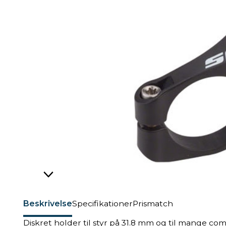
Beskrivelse
Specifikationer
Prismatch
Diskret holder til styr på 31.8 mm og til mange comp