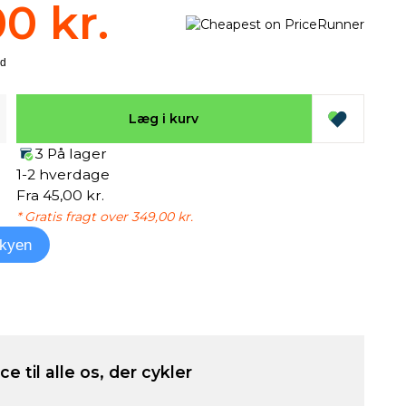
00 kr.
Læg i kurv
3 På lager
1-2 hverdage
Fra 45,00 kr.
* Gratis fragt over 349,00 kr.
kyen
e til alle os, der cykler