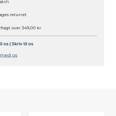
atch
ages returret
 fragt over 349,00 kr.
il os
|
Skriv til os
 med os