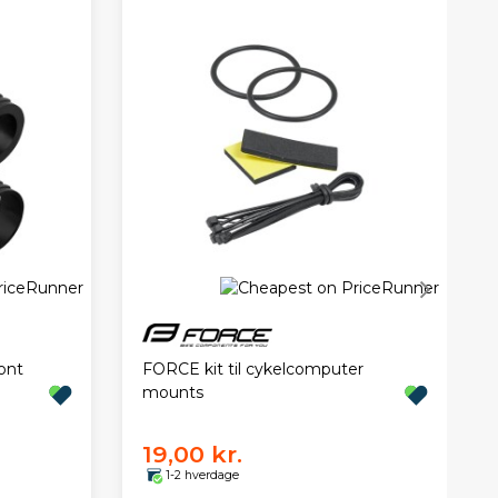
ont
FORCE kit til cykelcomputer
mounts
19,00 kr.
1-2 hverdage