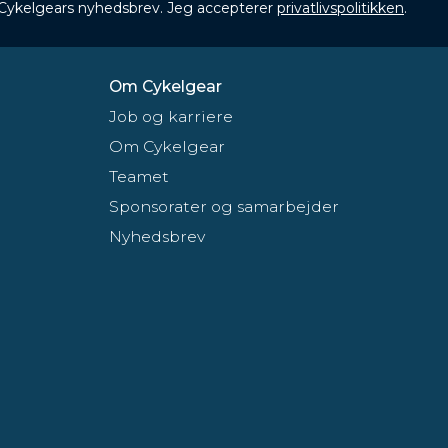
 Cykelgears nyhedsbrev. Jeg accepterer
privatlivspolitikken
.
Om Cykelgear
Job og karriere
Om Cykelgear
Teamet
Sponsorater og samarbejder
Nyhedsbrev