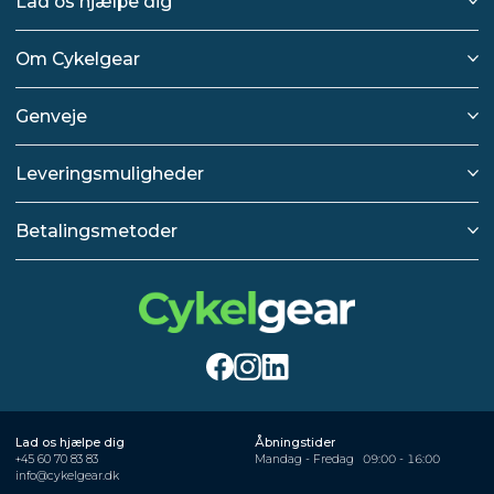
Lad os hjælpe dig
Om Cykelgear
Genveje
Leveringsmuligheder
Betalingsmetoder
Lad os hjælpe dig
Åbningstider
+45 60 70 83 83
Mandag - Fredag
09:00 - 16:00
info@cykelgear.dk