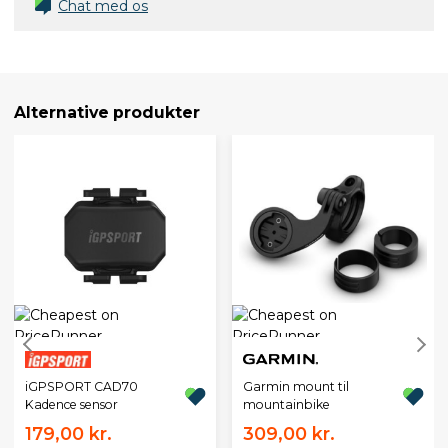
Chat med os
Alternative produkter
iGPSPORT CAD70
Garmin mount til
Kadence sensor
mountainbike
179,00 kr.
309,00 kr.