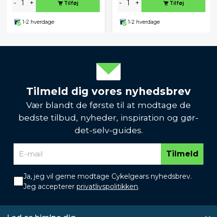
-
+
-
+
Tilføj
Tilføj
1-2 hverdage
1-2 hverdage
Tilmeld dig vores nyhedsbrev
Vær blandt de første til at modtage de
bedste tilbud, nyheder, inspiration og gør-
det-selv-guides.
Tilmeld
Ja, jeg vil gerne modtage Cykelgears nyhedsbrev.
Jeg accepterer
privatlivspolitikken
.