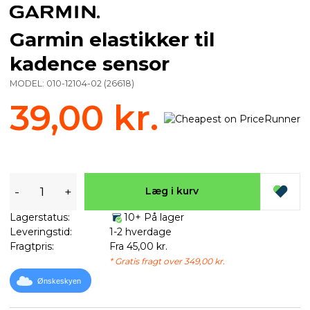
Garmin elastikker til
kadence sensor
MODEL:
010-12104-02
(
26618
)
39,00 kr.
-
+
Læg i kurv
Lagerstatus:
10+ På lager
Leveringstid:
1-2 hverdage
Fragtpris:
Fra 45,00 kr.
* Gratis fragt over 349,00 kr.
Ønskeskyen