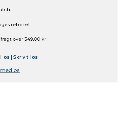
atch
ages returret
 fragt over 349,00 kr.
il os
|
Skriv til os
 med os