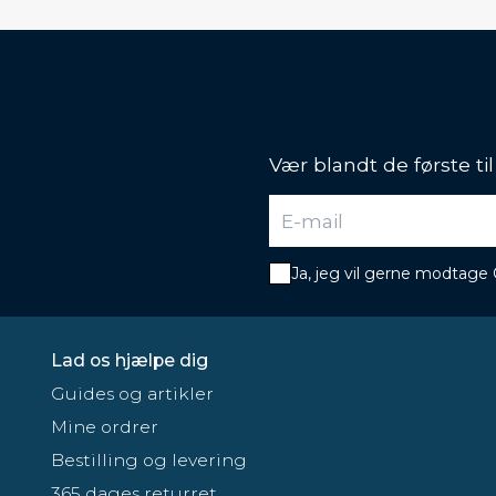
Vær blandt de første ti
Ja, jeg vil gerne modtage
Lad os hjælpe dig
Guides og artikler
Mine ordrer
Bestilling og levering
365 dages returret