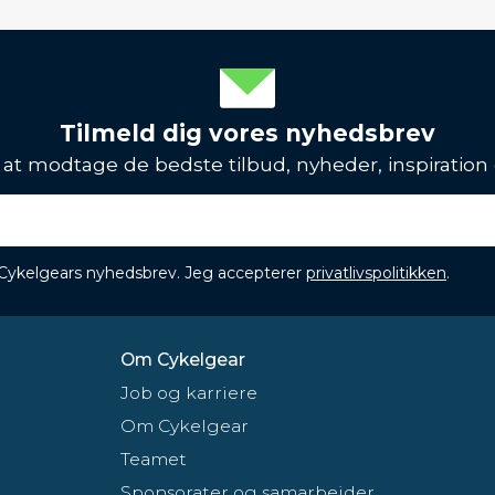
Tilmeld dig vores nyhedsbrev
l at modtage de bedste tilbud, nyheder, inspiration
 Cykelgears nyhedsbrev. Jeg accepterer
privatlivspolitikken
.
Om Cykelgear
Job og karriere
Om Cykelgear
Teamet
Sponsorater og samarbejder