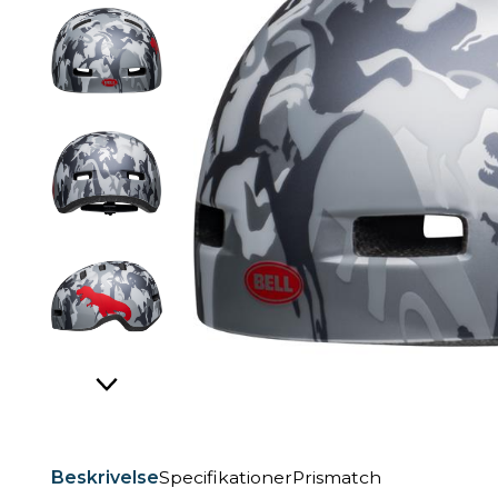
Beskrivelse
Specifikationer
Prismatch