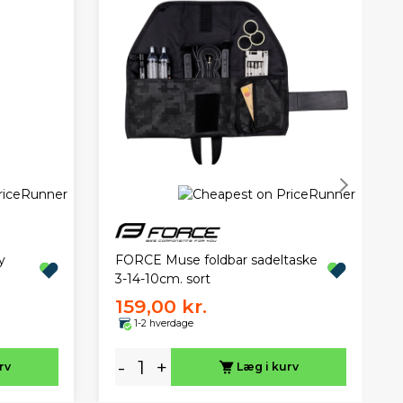
y
FORCE Muse foldbar sadeltaske
3-14-10cm. sort
159,00 kr.
1-2 hverdage
-
+
rv
Læg i kurv