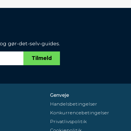
 og gør-det-selv-guides.
Tilmeld
Genveje
Handelsbetingelser
Konkurrencebetingelser
Privatlivspolitik
Cookiepolitik