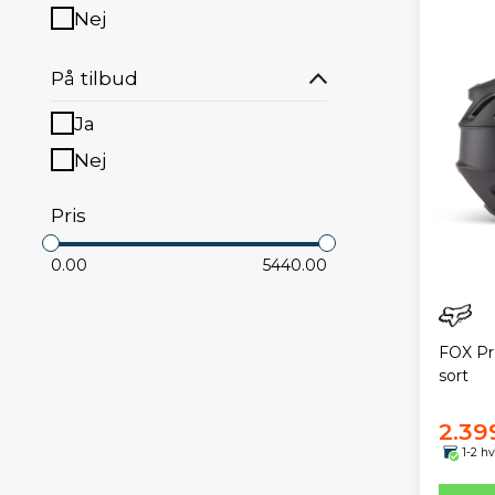
Nej
På tilbud
Ja
Nej
Pris
0.00
5440.00
FOX Pr
sort
2.39
1-2 h