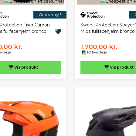
Gratis fragt*
Protection Fixer Carbon
Sweet Protection Strayer 
s fullfacehjelm bronco
Mips fullfacehjelm bronco
0,00 kr.
1.700,00 kr.
verdage
1-2 hverdage
Vis
produkt
Vis
produkt