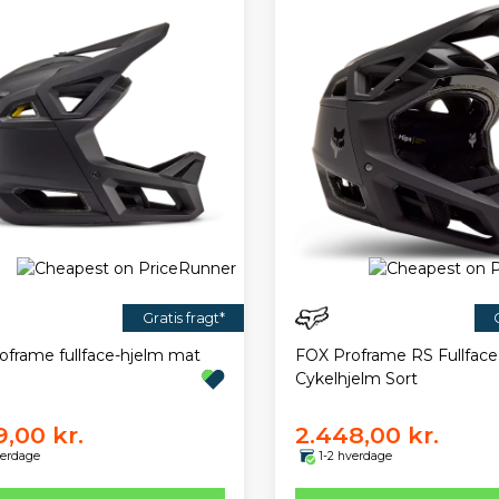
Gratis fragt*
oframe fullface-hjelm mat
FOX Proframe RS Fullface
Cykelhjelm Sort
9,00 kr.
2.448,00 kr.
verdage
1-2 hverdage