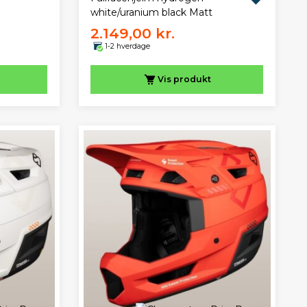
white/uranium black Matt
2.149,00 kr.
1-2 hverdage
Vis
produkt