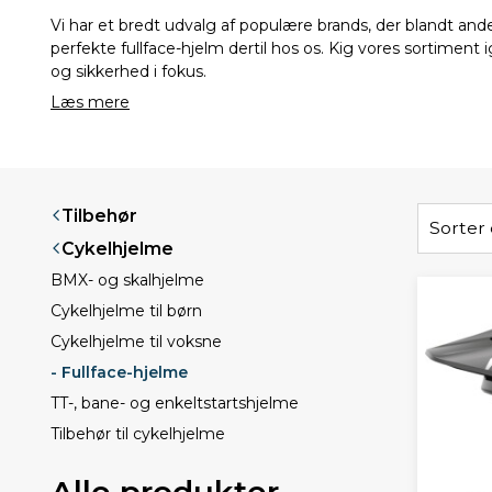
Vi har et bredt udvalg af populære brands, der blandt and
perfekte fullface-hjelm dertil hos os. Kig vores sortiment
og sikkerhed i fokus.
Læs mere
Tilbehør
Sorter 
Cykelhjelme
BMX- og skalhjelme
Cykelhjelme til børn
Cykelhjelme til voksne
- Fullface-hjelme
TT-, bane- og enkeltstartshjelme
Tilbehør til cykelhjelme
Alle produkter