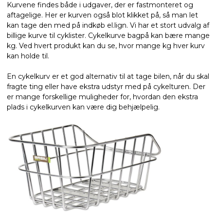
Kurvene findes både i udgaver, der er fastmonteret og
aftagelige. Her er kurven også blot klikket på, så man let
kan tage den med på indkøb el.lign. Vi har et stort udvalg af
billige kurve til cyklister. Cykelkurve bagpå kan bære mange
kg. Ved hvert produkt kan du se, hvor mange kg hver kurv
kan holde til.
En cykelkurv er et god alternativ til at tage bilen, når du skal
fragte ting eller have ekstra udstyr med på cykelturen. Der
er mange forskellige muligheder for, hvordan den ekstra
plads i cykelkurven kan være dig behjælpelig.