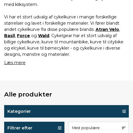
med kliksystem.
Vi har et stort udvalg af cykelkurve i mange forskellige
størrelser og lavet i forskellige materialer. Vi fører blandt
andet cykelkurve fra disse populære brands:
Atran Velo
,
Basil
,
Force
og
Wald
. Cykelgear har et stort udvalg af
billige cykelkurve, kurve til mountainbike, kurve til citybike
og elcykel, kurve til børnecykler - og cykelkurve i diverse
designs, mønstre og materialer.
Læs mere
Alle produkter
Kategorier
Filtrer efter
Mest populære