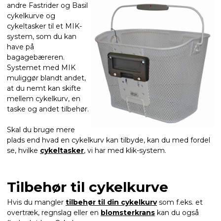
andre Fastrider og Basil
cykelkurve og
cykeltasker til et MIK-
system, som du kan
have på
bagagebæreren.
Systemet med MIK
muliggør blandt andet,
at du nemt kan skifte
mellem cykelkurv, en
taske og andet tilbehør.
Skal du bruge mere
plads end hvad en cykelkurv kan tilbyde, kan du med fordel
se, hvilke
cykeltasker
, vi har med klik-system.
Tilbehør til cykelkurve
Hvis du mangler
tilbehør til din cykelkurv
som f.eks. et
overtræk, regnslag eller en
blomsterkrans
kan du også