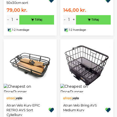
50x30cm sort
79,00 kr.
146,00 kr.
-
+
-
+
Tilføj
Tilføj
1-2 hverdage
1-2 hverdage
Atran Velo Kurv EPIC
Atran Velo Bring AVS
RETRO AVS Sort
Medium Kurv
Cykelkurv