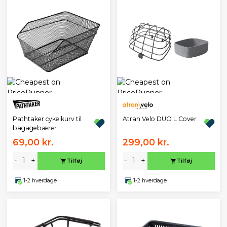
Pathtaker cykelkurv til
Atran Velo DUO L Cover
bagagebærer
69,00 kr.
299,00 kr.
-
+
-
+
Tilføj
Tilføj
1-2 hverdage
1-2 hverdage