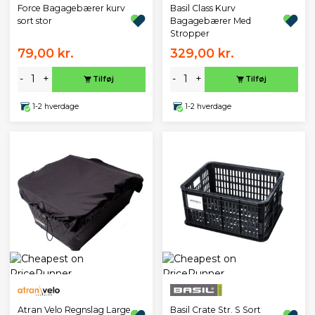
Force Bagagebærer kurv
Basil Class Kurv
sort stor
Bagagebærer Med
Stropper
79,00 kr.
329,00 kr.
-
+
-
+
Tilføj
Tilføj
1-2 hverdage
1-2 hverdage
Atran Velo Regnslag Large
Basil Crate Str. S Sort