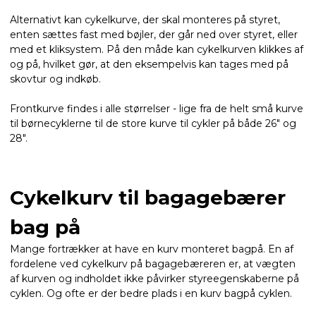
Alternativt kan cykelkurve, der skal monteres på styret,
enten sættes fast med bøjler, der går ned over styret, eller
med et kliksystem. På den måde kan cykelkurven klikkes af
og på, hvilket gør, at den eksempelvis kan tages med på
skovtur og indkøb.
Frontkurve findes i alle størrelser - lige fra de helt små kurve
til børnecyklerne til de store kurve til cykler på både 26" og
28".
Cykelkurv til bagagebærer
bag på
Mange fortrækker at have en kurv monteret bagpå. En af
fordelene ved cykelkurv på bagagebæreren er, at vægten
af kurven og indholdet ikke påvirker styreegenskaberne på
cyklen. Og ofte er der bedre plads i en kurv bagpå cyklen.