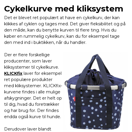
Cykelkurve med kliksystem
Det er blevet ret populært at have en cykelkurv, der kan
klikkes af cyklen og tages med. Det giver fleksibilitet og på
den måde, kan du benytte kurven til flere ting. Hvis du
køber en rummelig cykelkurv, kan du for eksempel tage
den med ind i buktikken, når du handler.
Der er flere forskellige
producenter, som laver
kliksystemer til cykelkurve.
KLICKfix
laver for eksempel
ret populære produkter
med kliksystemer. KLICKfix-
kurvene findes i alle mulige
afskygninger. Det er helt op
til dig, hvad du foretrækker
og har brug for. Der findes
endda også kurve til hunde.
Derudover laver blandt