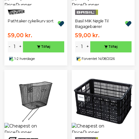
Pathtaker cykelkurv sort
Basil MIK Nøgle Til
Bagagebærer
59,00 kr.
59,00 kr.
-
+
-
+
Tilføj
Tilføj
1-2 hverdage
Forventet 14/08/2026