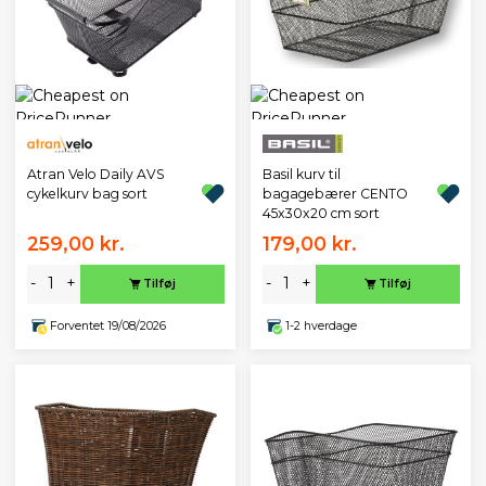
Atran Velo Daily AVS
Basil kurv til
cykelkurv bag sort
bagagebærer CENTO
45x30x20 cm sort
259,00 kr.
179,00 kr.
-
+
-
+
Tilføj
Tilføj
Forventet 19/08/2026
1-2 hverdage