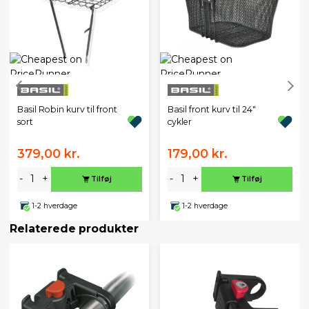
Basil Robin kurv til front
Basil front kurv til 24"
sort
cykler
379,00 kr.
179,00 kr.
-
+
-
+
Tilføj
Tilføj
1-2 hverdage
1-2 hverdage
Relaterede produkter