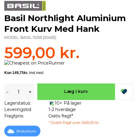
Basil Northlight Aluminium
Front Kurv Med Hank
MODEL:
BASIL-11256
(
50453
)
599,00 kr.
-
+
Læg i kurv
Lagerstatus:
10+ På lager
Leveringstid:
1-2 hverdage
Fragtpris:
Gratis fragt*
* Gratis fragt over 349,00 kr.
Ønskeskyen