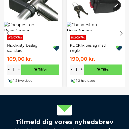
klickfix styrbeslag
KLICKfix beslag med
standard
nøgle
109,00 kr.
190,00 kr.
-
+
-
+
Tilføj
Tilføj
1-2 hverdage
1-2 hverdage
Tilmeld dig vores nyhedsbrev