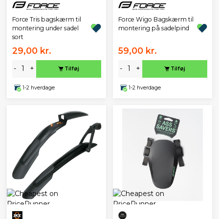
Force Tris bagskærm til
Force Wigo Bagskærm til
montering under sadel
montering på sadelpind
sort
29,00 kr.
59,00 kr.
-
+
-
+
Tilføj
Tilføj
1-2 hverdage
1-2 hverdage