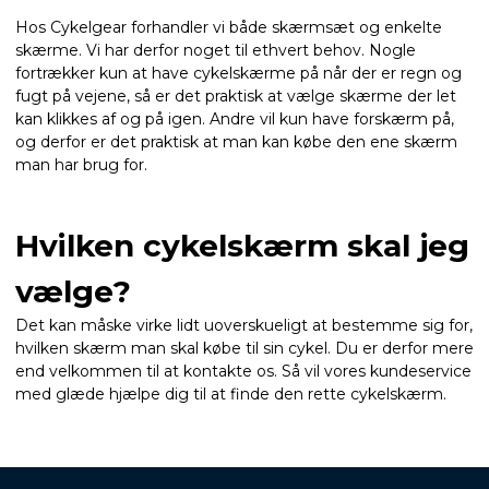
Hos Cykelgear forhandler vi både skærmsæt og enkelte
skærme. Vi har derfor noget til ethvert behov. Nogle
fortrækker kun at have cykelskærme på når der er regn og
fugt på vejene, så er det praktisk at vælge skærme der let
kan klikkes af og på igen. Andre vil kun have forskærm på,
og derfor er det praktisk at man kan købe den ene skærm
man har brug for.
Hvilken cykelskærm skal jeg
vælge?
Det kan måske virke lidt uoverskueligt at bestemme sig for,
hvilken skærm man skal købe til sin cykel. Du er derfor mere
end velkommen til at kontakte os. Så vil vores kundeservice
med glæde hjælpe dig til at finde den rette cykelskærm.