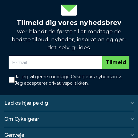
Tilmeld dig vores nyhedsbrev
Vær blandt de første til at modtage de
bedste tilbud, nyheder, inspiration og gør-
det-selv-guides.
Tilmeld
Ja, jeg vil gerne modtage Cykelgears nyhedsbrev.
Jeg accepterer
privatlivspolitikken
.
Lad os hjælpe dig
Om Cykelgear
Genveje