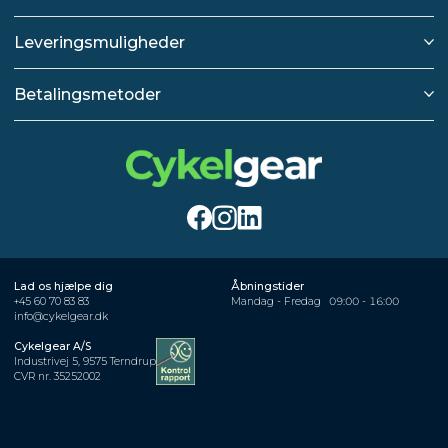
Leveringsmuligheder
Betalingsmetoder
Lad os hjælpe dig
Åbningstider
+45 60 70 83 83
Mandag - Fredag
09:00 - 16:00
info@cykelgear.dk
Cykelgear A/S
Industrivej 5, 9575 Terndrup
CVR nr. 35252002