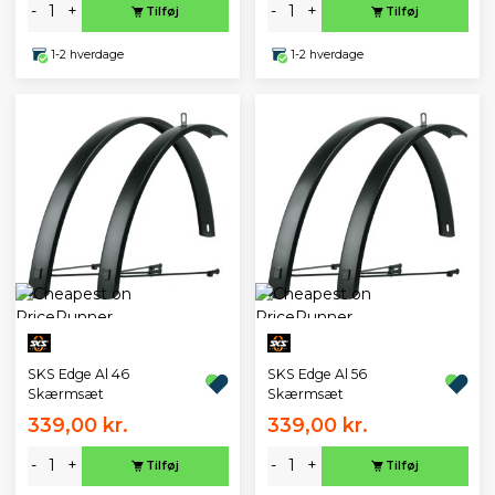
-
+
-
+
Tilføj
Tilføj
1-2 hverdage
1-2 hverdage
SKS Edge Al 46
SKS Edge Al 56
Skærmsæt
Skærmsæt
339,00 kr.
339,00 kr.
-
+
-
+
Tilføj
Tilføj