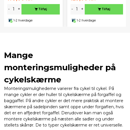
-
+
-
+
Tilføj
Tilføj
1-2 hverdage
1-2 hverdage
Mange
monteringsmuligheder på
cykelskærme
Monteringsmulighederne varierer fra cykel til cykel. På
mange cykler er der huller til cykelskærme på forgaffel og
baggaffel. På andre cykler er det mere praktisk at montere
skærmene på sadelpinden samt oppe under forgaflen, hvis
det er en affjedret forgaffel. Derudover kan man også
montere cykelskærme på næsten alle sadler og under
stellets skårrør. De to typer cykelskærme er ret universelle.