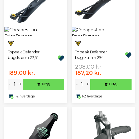
Topeak Defender
Topeak Defender
bagskærm 27,5"
bagskærm 29"
208,00 kr.
189,00 kr.
187,20 kr.
-
+
-
+
Tilføj
Tilføj
1-2 hverdage
1-2 hverdage