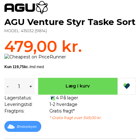
AGU Venture Styr Taske Sort
MODEL:
415032
(
51814
)
479,00 kr.
-
+
Læg i kurv
Lagerstatus:
4 På lager
Leveringstid:
1-2 hverdage
Fragtpris:
Gratis fragt*
* Gratis fragt over 349,00 kr.
Ønskeskyen