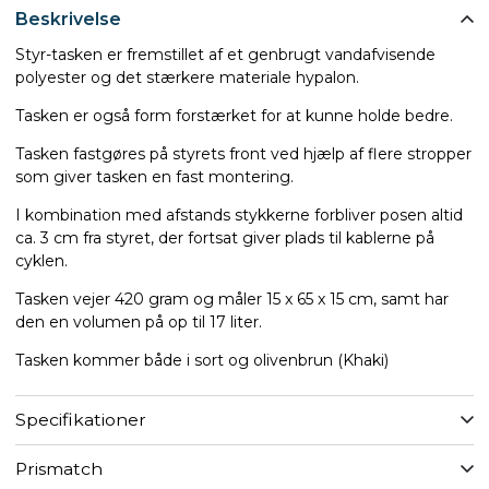
Beskrivelse
Styr-tasken er fremstillet af et genbrugt vandafvisende
polyester og det stærkere materiale hypalon.
Tasken er også form forstærket for at kunne holde bedre.
Tasken fastgøres på styrets front ved hjælp af flere stropper
som giver tasken en fast montering.
I kombination med afstands stykkerne forbliver posen altid
ca. 3 cm fra styret, der fortsat giver plads til kablerne på
cyklen.
Tasken vejer 420 gram og måler 15 x 65 x 15 cm, samt har
den en volumen på op til 17 liter.
Tasken kommer både i sort og olivenbrun (Khaki)
Specifikationer
Prismatch