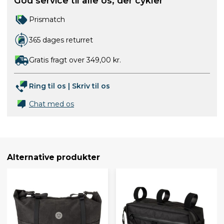
God service til alle os, der cykler
Prismatch
365 dages returret
Gratis fragt over 349,00 kr.
Ring til os
|
Skriv til os
Chat med os
Alternative produkter