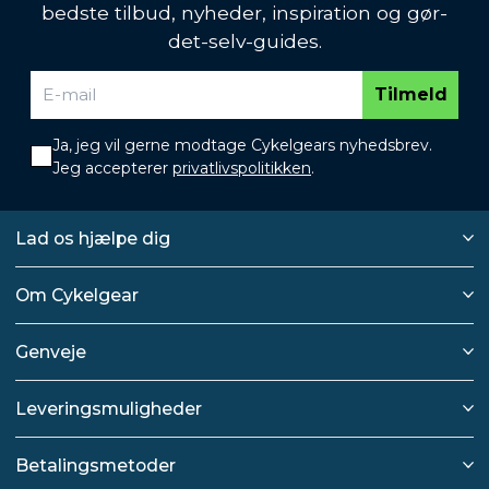
bedste tilbud, nyheder, inspiration og gør-
det-selv-guides.
Tilmeld
Ja, jeg vil gerne modtage Cykelgears nyhedsbrev.
Jeg accepterer
privatlivspolitikken
.
Lad os hjælpe dig
Om Cykelgear
Genveje
Leveringsmuligheder
Betalingsmetoder