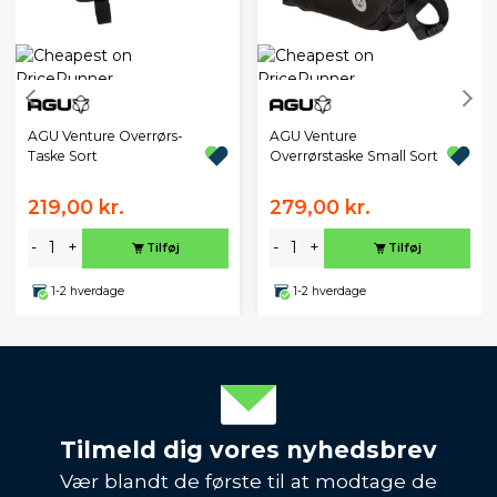
AGU Venture Overrørs-
AGU Venture
Taske Sort
Overrørstaske Small Sort
219,00 kr.
279,00 kr.
-
+
-
+
Tilføj
Tilføj
1-2 hverdage
1-2 hverdage
Tilmeld dig vores nyhedsbrev
Vær blandt de første til at modtage de