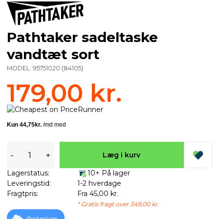
Pathtaker sadeltaske
vandtæt sort
MODEL:
95751020
(
84105
)
179,00 kr.
-
+
Læg i kurv
Lagerstatus:
10+ På lager
Leveringstid:
1-2 hverdage
Fragtpris:
Fra 45,00 kr.
* Gratis fragt over 349,00 kr.
Ønskeskyen