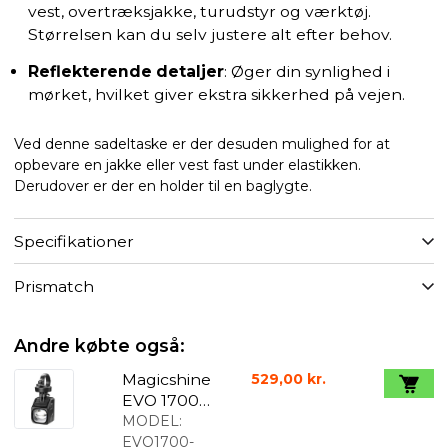
vest, overtræksjakke, turudstyr og værktøj.
Størrelsen kan du selv justere alt efter behov.
Reflekterende detaljer
: Øger din synlighed i
mørket, hvilket giver ekstra sikkerhed på vejen.
Ved denne sadeltaske er der desuden mulighed for at
opbevare en jakke eller vest fast under elastikken.
Derudover er der en holder til en baglygte.
Specifikationer
Prismatch
Andre købte også:
Magicshine
529,00 kr.
EVO 1700
Cykellygte
MODEL:
Sort
EVO1700-