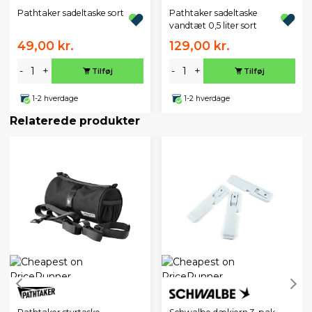
Pathtaker sadeltaske sort
Pathtaker sadeltaske
vandtæt 0,5 liter sort
49,00 kr.
129,00 kr.
-
+
-
+
Tilføj
Tilføj
1-2 hverdage
1-2 hverdage
Relaterede produkter