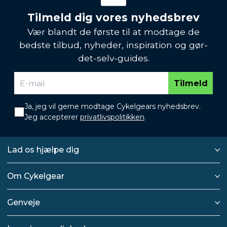
Tilmeld dig vores nyhedsbrev
Vær blandt de første til at modtage de
bedste tilbud, nyheder, inspiration og gør-
det-selv-guides.
Tilmeld
Ja, jeg vil gerne modtage Cykelgears nyhedsbrev.
Jeg accepterer
privatlivspolitikken
.
Lad os hjælpe dig
Om Cykelgear
Genveje