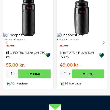
Elite FLY Tex flaske sort 750
Elite FLY Tex Flaske Sort
ml
550 ml
55,00 kr.
49,00 kr.
-
+
-
+
Tilføj
Tilføj
1-2 hverdage
1-2 hverdage