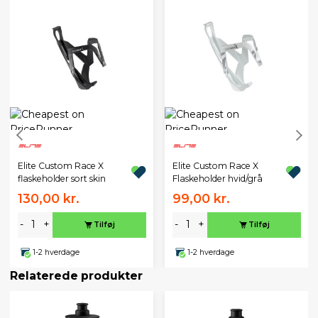
Elite Custom Race X
Elite Custom Race X
flaskeholder sort skin
Flaskeholder hvid/grå
130,00 kr.
99,00 kr.
-
+
-
+
Tilføj
Tilføj
1-2 hverdage
1-2 hverdage
Relaterede produkter