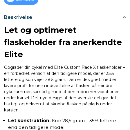
Beskrivelse
Let og optimeret
flaskeholder fra anerkendte
Elite
Opgrader din cykel med Elite Custom Race X flaskeholder –
en forbedret version af den tidligere model, der er 35%
lettere og kun vejer 28,5 gram. Den er designet med en
lavere profil for nem indsættelse af flasken på mindre
cykelrammer, samtidig med at den reducerer vibrationer
under kørsel. Det nye design af den øverste del gør det
hurtigt og bekvemt at skubbe flasken på plads under
kørslen.
Let konstruktion:
Kun 28,5 gram – 35% lettere
end den tidligere model.