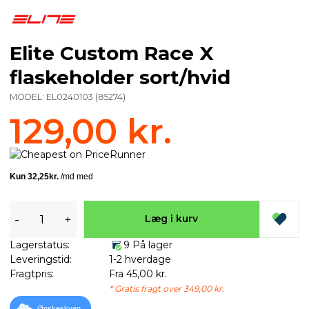
Elite Custom Race X
flaskeholder sort/hvid
MODEL:
EL0240103
(
85274
)
129,00 kr.
-
+
Læg i kurv
Lagerstatus:
9 På lager
Leveringstid:
1-2 hverdage
Fragtpris:
Fra 45,00 kr.
* Gratis fragt over 349,00 kr.
Ønskeskyen