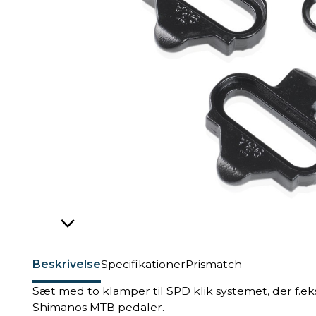
Beskrivelse
Specifikationer
Prismatch
Sæt med to klamper til SPD klik systemet, der f.e
Shimanos MTB pedaler.