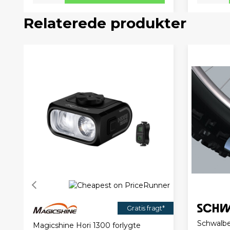
Relaterede produkter
Gratis fragt*
Schwalbe
Magicshine Hori 1300 forlygte