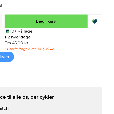
Læg i kurv
10+ På lager
1-2 hverdage
Fra 45,00 kr.
* Gratis fragt over 349,00 kr.
kyen
e til alle os, der cykler
atch