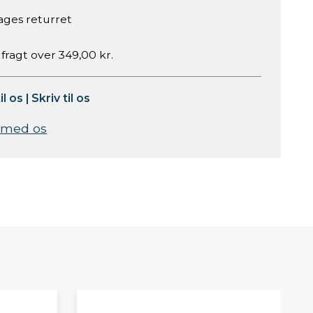
ages returret
 fragt over 349,00 kr.
il os
|
Skriv til os
 med os