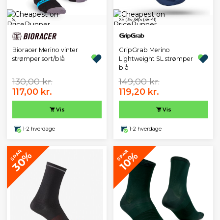
S
XS (35-38)
S (38-41)
Bioracer Merino vinter
GripGrab Merino
strømper sort/blå
Lightweight SL strømper
blå
130,00 kr.
149,00 kr.
117,00 kr.
119,20 kr.
Vis
Vis
1-2 hverdage
1-2 hverdage
SPAR
SPAR
30%
10%