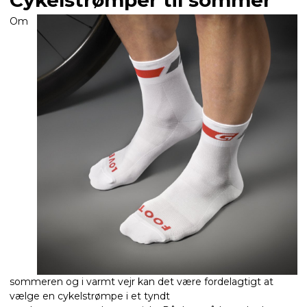
Cykelstrømper til sommer
Om
sommeren og i varmt vejr kan det være fordelagtigt at
vælge en cykelstrømpe i et tyndt