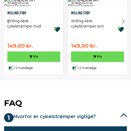
35-38
39-42
43-46
35-38
39-42
43-46
Willing Able
Willing Able
cykelstrømper hvid
cykelstrømper sort
149,00 kr.
149,00 kr.
Vis
Vis
1-2 hverdage
1-2 hverdage
FAQ
Hvorfor er cykelstrømper vigtige?
1