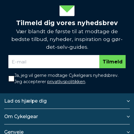
Tilmeld dig vores nyhedsbrev
Vær blandt de første til at modtage de
bedste tilbud, nyheder, inspiration og gør-
det-selv-guides.
Tilmeld
Ja, jeg vil gerne modtage Cykelgears nyhedsbrev.
Jeg accepterer
privatlivspolitikken
.
Lad os hjælpe dig
Om Cykelgear
Genveje