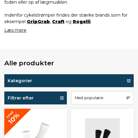
foden eller op af lægmusklen.
Indenfor cykelstrømper findes der stærke brands som for
eksempel
GripGrab
,
Craft
og
Rogelli
.
Læs mere
Alle produkter
Kategorier
Filtrer efter
Mest populære
SPAR
10%