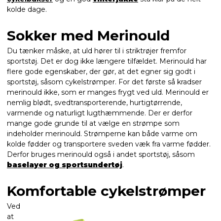
kolde dage.
Sokker med Merinould
Du tænker måske, at uld hører til i striktrøjer fremfor
sportstøj. Det er dog ikke længere tilfældet. Merinould har
flere gode egenskaber, der gør, at det egner sig godt i
sportstøj, såsom cykelstrømper. For det første så kradser
merinould ikke, som er manges frygt ved uld. Merinould er
nemlig blødt, svedtransporterende, hurtigtørrende,
varmende og naturligt lugthæmmende. Der er derfor
mange gode grunde til at vælge en strømpe som
indeholder merinould. Strømperne kan både varme om
kolde fødder og transportere sveden væk fra varme fødder.
Derfor bruges merinould også i andet sportstøj, såsom
baselayer og sportsundertøj
.
Komfortable cykelstrømper
Ved
at