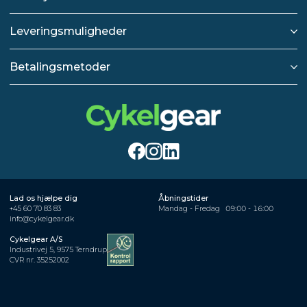
Leveringsmuligheder
Betalingsmetoder
Lad os hjælpe dig
Åbningstider
+45 60 70 83 83
Mandag - Fredag
09:00 - 16:00
info@cykelgear.dk
Cykelgear A/S
Industrivej 5, 9575 Terndrup
CVR nr. 35252002