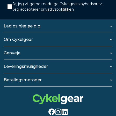
Ja, jeg vil gerne modtage Cykelgears nyhedsbrev.
Jeg accepterer
privatlivspolitikken
.
Lad os hjælpe dig
Om Cykelgear
Genveje
Leveringsmuligheder
Betalingsmetoder