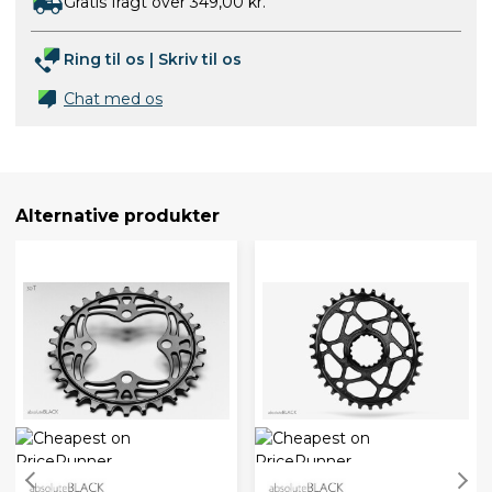
Gratis fragt over 349,00 kr.
Ring til os
|
Skriv til os
Chat med os
Alternative produkter