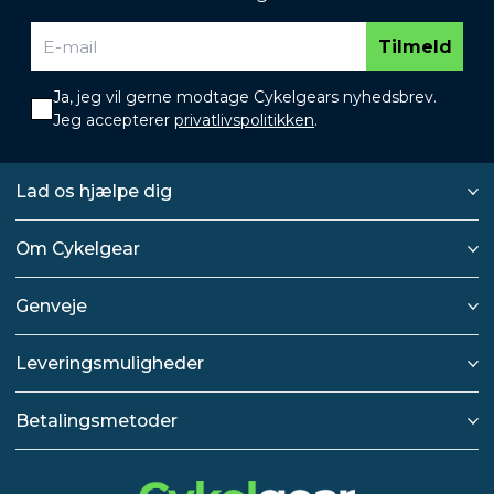
Tilmeld
Ja, jeg vil gerne modtage Cykelgears nyhedsbrev.
Jeg accepterer
privatlivspolitikken
.
Lad os hjælpe dig
Om Cykelgear
Genveje
Leveringsmuligheder
Betalingsmetoder