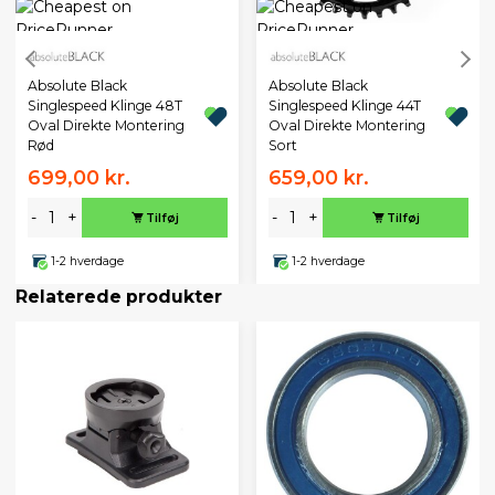
Absolute Black
Absolute Black
Singlespeed Klinge 48T
Singlespeed Klinge 44T
Oval Direkte Montering
Oval Direkte Montering
Rød
Sort
699,00 kr.
659,00 kr.
-
+
-
+
Tilføj
Tilføj
1-2 hverdage
1-2 hverdage
Relaterede produkter