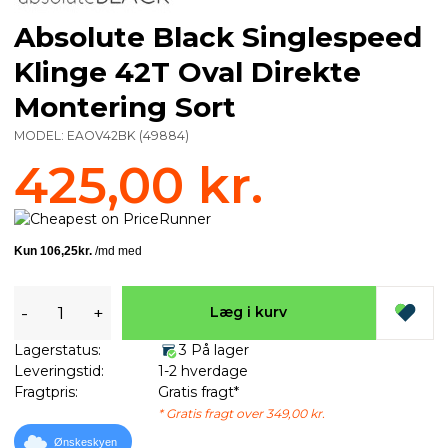
Absolute Black Singlespeed
Klinge 42T Oval Direkte
Montering Sort
MODEL:
EAOV42BK
(
49884
)
425,00 kr.
-
+
Læg i kurv
Lagerstatus:
3 På lager
Leveringstid:
1-2 hverdage
Fragtpris:
Gratis fragt*
* Gratis fragt over 349,00 kr.
Ønskeskyen