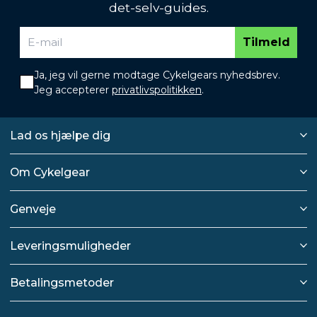
det-selv-guides.
Tilmeld
Ja, jeg vil gerne modtage Cykelgears nyhedsbrev.
Jeg accepterer
privatlivspolitikken
.
Lad os hjælpe dig
Om Cykelgear
Genveje
Leveringsmuligheder
Betalingsmetoder