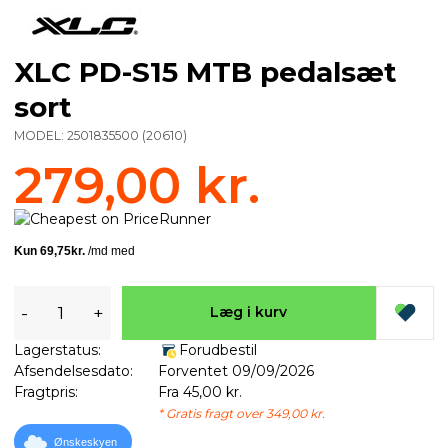
XLC PD-S15 MTB pedalsæt
sort
MODEL:
2501835500
(
20610
)
279,00 kr.
-
+
Læg i kurv
Lagerstatus:
Forudbestil
Afsendelsesdato:
Forventet 09/09/2026
Fragtpris:
Fra 45,00 kr.
* Gratis fragt over 349,00 kr.
Ønskeskyen