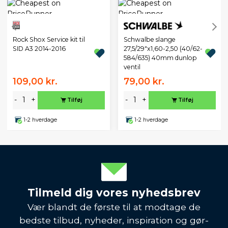
Schwalbe slange
Rock Shox Service kit til
27,5/29"x1,60-2,50 (40/62-
SID A3 2014-2016
584/635) 40mm dunlop
ventil
109,00 kr.
79,00 kr.
-
+
-
+
Tilføj
Tilføj
1-2 hverdage
1-2 hverdage
Tilmeld dig vores nyhedsbrev
Vær blandt de første til at modtage de
bedste tilbud, nyheder, inspiration og gør-