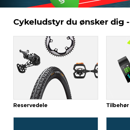
Cykeludstyr du ønsker dig -
Reservedele
Tilbehør