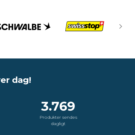
ver dag!
3.769
Produkter sendes
dagligt