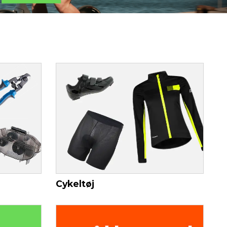
Cykeltøj