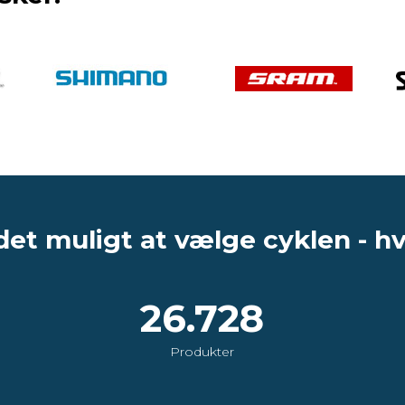
det muligt at vælge cyklen - h
26.728
Produkter