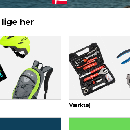
 lige her
Værktøj