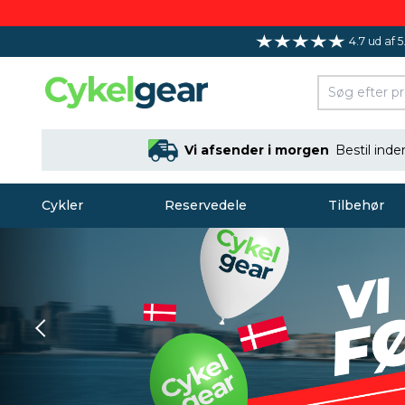
4.7 ud af 5
Vi afsender i morgen
Bestil ind
Cykler
Reservedele
Tilbehør