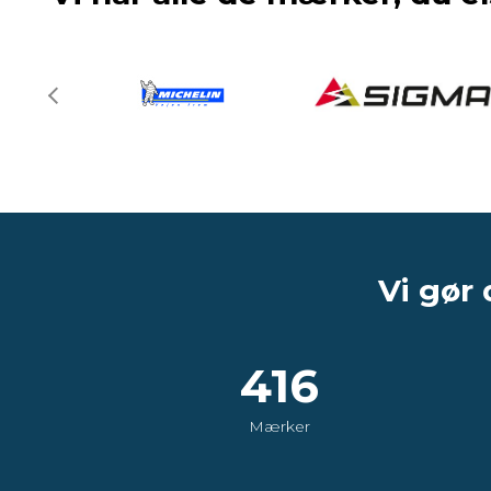
Vi gør 
416
Mærker