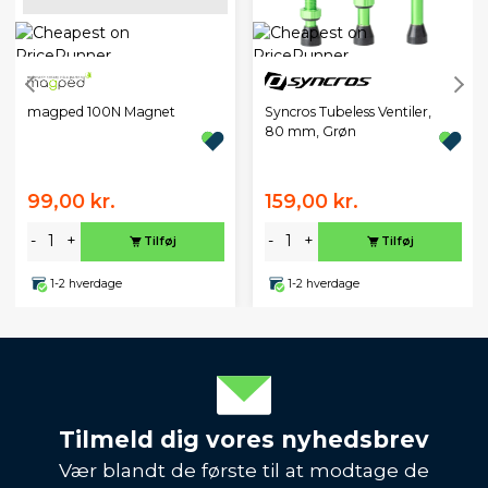
magped 100N Magnet
Syncros Tubeless Ventiler,
80 mm, Grøn
99,00 kr.
159,00 kr.
-
+
-
+
Tilføj
Tilføj
1-2 hverdage
1-2 hverdage
Tilmeld dig vores nyhedsbrev
Vær blandt de første til at modtage de