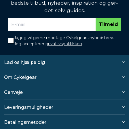
bedste tilbud, nyheder, inspiration og gør-
det-selv-guides.
Tilmeld
Ja, jeg vil gerne modtage Cykelgears nyhedsbrev.
Jeg accepterer
privatlivspolitikken
.
Lad os hjælpe dig
Om Cykelgear
Genveje
Leveringsmuligheder
Betalingsmetoder