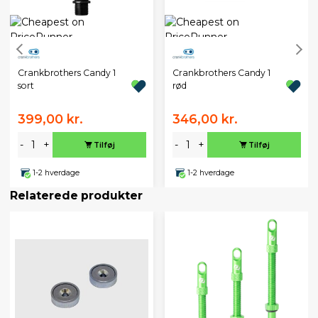
Crankbrothers Candy 1
Crankbrothers Candy 1
sort
rød
399,00 kr.
346,00 kr.
-
+
-
+
Tilføj
Tilføj
1-2 hverdage
1-2 hverdage
Relaterede produkter