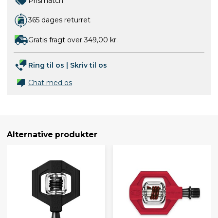
Prismatch
365 dages returret
Gratis fragt over 349,00 kr.
Ring til os
|
Skriv til os
Chat med os
Alternative produkter