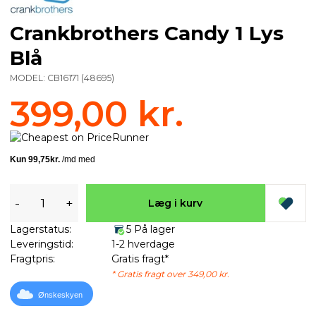
Crankbrothers Candy 1 Lys
Blå
MODEL:
CB16171
(
48695
)
399,00 kr.
-
+
Læg i kurv
Lagerstatus:
5 På lager
Leveringstid:
1-2 hverdage
Fragtpris:
Gratis fragt*
* Gratis fragt over 349,00 kr.
Ønskeskyen