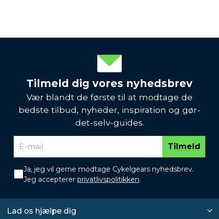
Tilmeld dig vores nyhedsbrev
Vær blandt de første til at modtage de
bedste tilbud, nyheder, inspiration og gør-
det-selv-guides.
Tilmeld
Ja, jeg vil gerne modtage Cykelgears nyhedsbrev.
Jeg accepterer
privatlivspolitikken
.
Lad os hjælpe dig