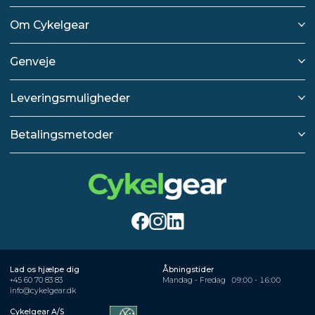
Om Cykelgear
Genveje
Leveringsmuligheder
Betalingsmetoder
Lad os hjælpe dig
Åbningstider
+45 60 70 83 83
Mandag - Fredag
09:00 - 16:00
info@cykelgear.dk
Cykelgear A/S