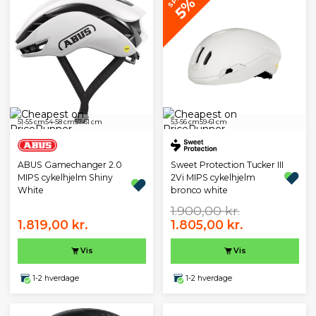
5%
51-55 cm
54-58 cm
57-61 cm
53-56 cm
59-61 cm
Sweet Protection Tucker III
ABUS Gamechanger 2.0
2Vi MIPS cykelhjelm
MIPS cykelhjelm Shiny
bronco white
White
1.900,00 kr.
1.819,00 kr.
1.805,00 kr.
Vis
Vis
1-2 hverdage
1-2 hverdage