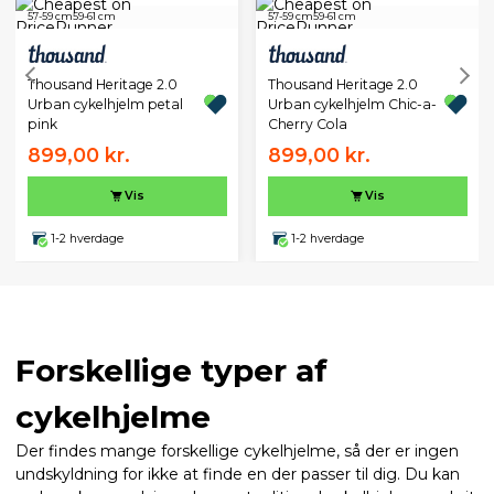
57-59 cm
59-61 cm
57-59 cm
59-61 cm
Thousand Heritage 2.0
Thousand Heritage 2.0
Urban cykelhjelm petal
Urban cykelhjelm Chic-a-
pink
Cherry Cola
899,00 kr.
899,00 kr.
Vis
Vis
1-2 hverdage
1-2 hverdage
Forskellige typer af
cykelhjelme
Der findes mange forskellige cykelhjelme, så der er ingen
undskyldning for ikke at finde en der passer til dig. Du kan