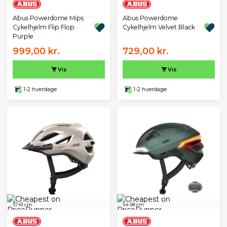
Abus Powerdome Mips
Abus Powerdome
Cykelhjelm Flip Flop
Cykelhjelm Velvet Black
Purple
999,00 kr.
729,00 kr.
Vis
Vis
1-2 hverdage
1-2 hverdage
57-61 cm
54-58 cm