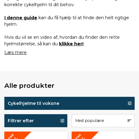
korrekte cykelhjelm til dit behov.
I denne guide
kan du få hjælp til at finde den helt rigtige
hjelm.
Hvis du vil se en video af, hvordan du finder den rette
hjelmstørrelse, så kan du
klikke her!
.
Læs mere
Alle produkter
Cykelhjelme til voksne
Filtrer efter
Mest populære
SPAR
SPAR