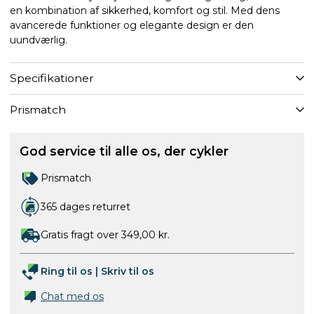
en kombination af sikkerhed, komfort og stil. Med dens
avancerede funktioner og elegante design er den
uundværlig.
Specifikationer
Prismatch
God service til alle os, der cykler
Prismatch
365 dages returret
Gratis fragt over 349,00 kr.
Ring til os
|
Skriv til os
Chat med os