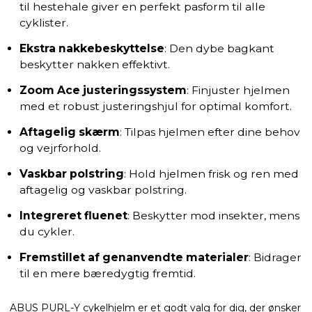
til hestehale giver en perfekt pasform til alle
cyklister.
Ekstra nakkebeskyttelse
: Den dybe bagkant
beskytter nakken effektivt.
Zoom Ace justeringssystem
: Finjuster hjelmen
med et robust justeringshjul for optimal komfort.
Aftagelig skærm
: Tilpas hjelmen efter dine behov
og vejrforhold.
Vaskbar polstring
: Hold hjelmen frisk og ren med
aftagelig og vaskbar polstring.
Integreret fluenet
: Beskytter mod insekter, mens
du cykler.
Fremstillet af genanvendte materialer
: Bidrager
til en mere bæredygtig fremtid.
ABUS PURL-Y cykelhjelm er et godt valg for dig, der ønsker