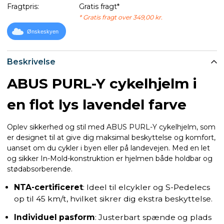
Fragtpris:
Gratis fragt*
* Gratis fragt over 349,00 kr.
Ønskeskyen
Beskrivelse
ABUS PURL-Y cykelhjelm i
en flot lys lavendel farve
Oplev sikkerhed og stil med ABUS PURL-Y cykelhjelm, som
er designet til at give dig maksimal beskyttelse og komfort,
uanset om du cykler i byen eller på landevejen. Med en let
og sikker In-Mold-konstruktion er hjelmen både holdbar og
stødabsorberende.
NTA-certificeret
: Ideel til elcykler og S-Pedelecs
op til 45 km/t, hvilket sikrer dig ekstra beskyttelse.
Individuel pasform
: Justerbart spænde og plads