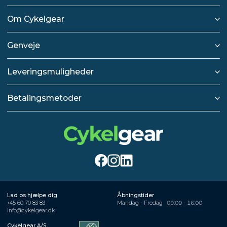
Om Cykelgear
Genveje
Leveringsmuligheder
Betalingsmetoder
Lad os hjælpe dig
Åbningstider
+45 60 70 83 83
Mandag - Fredag
09:00 - 16:00
info@cykelgear.dk
Cykelgear A/S