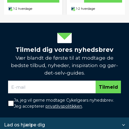
1-2 hverdage
1-2 hverdage
Tilmeld dig vores nyhedsbrev
Vær blandt de første til at modtage de
bedste tilbud, nyheder, inspiration og gør-
det-selv-guides.
Tilmeld
Ja, jeg vil gerne modtage Cykelgears nyhedsbrev.
Jeg accepterer
privatlivspolitikken
.
Lad os hjælpe dig