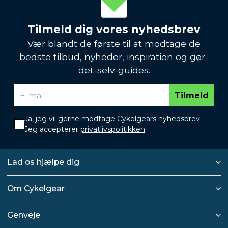
Tilmeld dig vores nyhedsbrev
Vær blandt de første til at modtage de
bedste tilbud, nyheder, inspiration og gør-
det-selv-guides.
Tilmeld
Ja, jeg vil gerne modtage Cykelgears nyhedsbrev.
Jeg accepterer
privatlivspolitikken
.
Lad os hjælpe dig
Om Cykelgear
Genveje