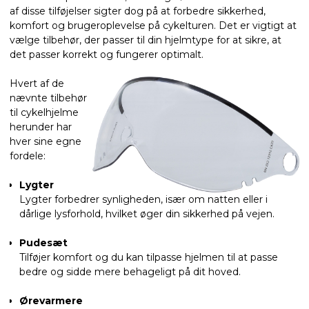
af disse tilføjelser sigter dog på at forbedre sikkerhed,
komfort og brugeroplevelse på cykelturen. Det er vigtigt at
vælge tilbehør, der passer til din hjelmtype for at sikre, at
det passer korrekt og fungerer optimalt.
Hvert af de
nævnte tilbehør
til cykelhjelme
herunder har
hver sine egne
fordele:
Lygter
Lygter forbedrer synligheden, især om natten eller i
dårlige lysforhold, hvilket øger din sikkerhed på vejen.
Pudesæt
Tilføjer komfort og du kan tilpasse hjelmen til at passe
bedre og sidde mere behageligt på dit hoved.
Ørevarmere