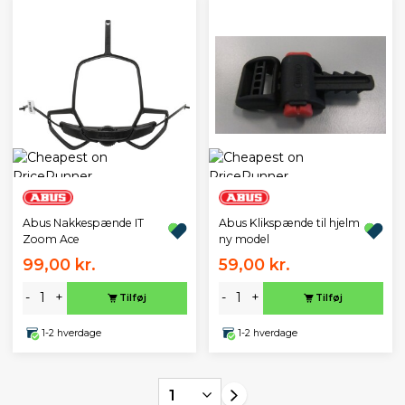
Abus Nakkespænde IT
Abus Klikspænde til hjelm
Zoom Ace
ny model
99,00 kr.
59,00 kr.
-
+
-
+
Tilføj
Tilføj
1-2 hverdage
1-2 hverdage
1