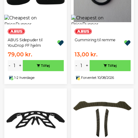
ABUS Sidepuder til
Gummiring til remme
YouDrop FF hjelm
79,00 kr.
13,00 kr.
-
+
-
+
Tilføj
Tilføj
1-2 hverdage
Forventet 10/08/2026