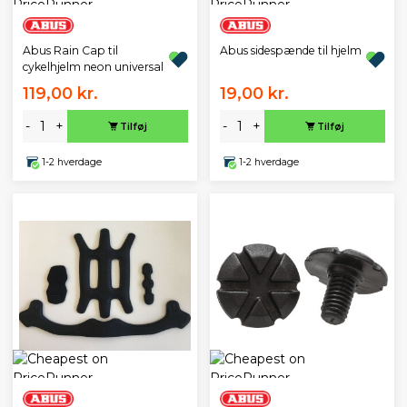
Abus Rain Cap til
Abus sidespænde til hjelm
cykelhjelm neon universal
119,00 kr.
19,00 kr.
-
+
-
+
Tilføj
Tilføj
1-2 hverdage
1-2 hverdage