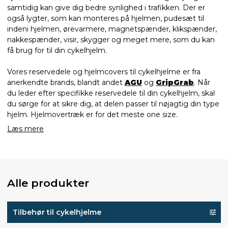
samtidig kan give dig bedre synlighed i trafikken. Der er
også lygter, som kan monteres på hjelmen, pudesæt til
indeni hjelmen, ørevarmere, magnetspænder, klikspænder,
nakkespænder, visir, skygger og meget mere, som du kan
få brug for til din cykelhjelm.
Vores reservedele og hjelmcovers til cykelhjelme er fra
anerkendte brands, blandt andet
AGU
og
GripGrab
. Når
du leder efter specifikke reservedele til din cykelhjelm, skal
du sørge for at sikre dig, at delen passer til nøjagtig din type
hjelm. Hjelmovertræk er for det meste one size.
Læs mere
Alle produkter
Tilbehør til cykelhjelme