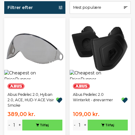
Filtrer efter
Mest populære
Abus Pedelec 2.0, Hyban
Abus Pedelec 2.0
2.0, ACE, HUD-Y ACE Visir
Winterkit - ørevarmer
Smoke
389,00 kr.
109,00 kr.
-
+
-
+
Tilføj
Tilføj