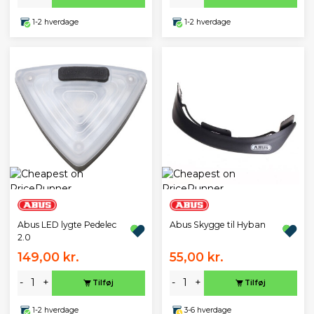
1-2 hverdage
1-2 hverdage
Abus LED lygte Pedelec
Abus Skygge til Hyban
2.0
149,00 kr.
55,00 kr.
-
+
-
+
Tilføj
Tilføj
1-2 hverdage
3-6 hverdage