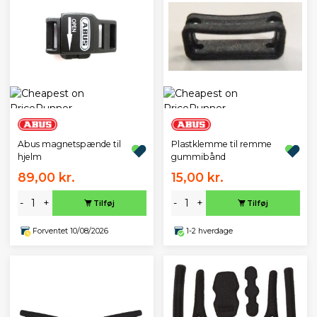
Abus magnetspænde til
Plastklemme til remme
hjelm
gummibånd
89,00 kr.
15,00 kr.
-
+
-
+
Tilføj
Tilføj
Forventet 10/08/2026
1-2 hverdage