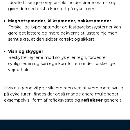
Ideelle til køligere vejrforhold, holder ørerne varme og
giver dermed ekstra komfort på cykelturen.
Magnetspænder, klikspænder, nakkespænder
Forskellige typer spænder og fastgørelsessystemer kan
gøre det lettere og mere bekvemt at justere hjelmen
samt sikre, at den sidder korrekt og sikkert.
Visir og skygger
Beskytter øjnene mod sollys eller regn, forbedrer
synligheden og kan øge komforten under forskellige
vejrforhold.
Hvis du gerne vil øge sikkerheden ved at være mere synlig
på cykelturen, findes der også mange andre muligheder
eksempelvis i form af refleksveste og
reflekser
generelt.